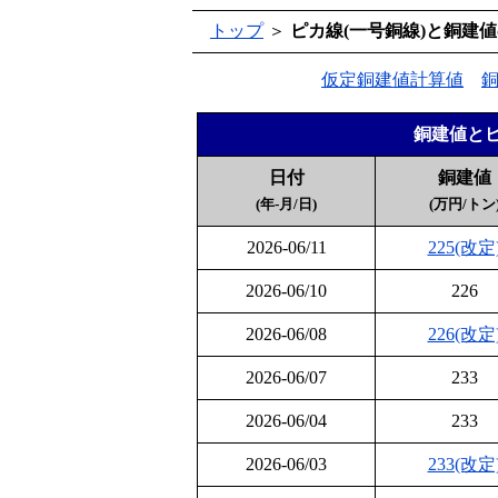
トップ
＞
ピカ線(一号銅線)と銅建
仮定銅建値計算値
銅建値とピ
日付
銅建値
(年-月/日)
(万円/トン
2026-06/11
225(改定
2026-06/10
226
2026-06/08
226(改定
2026-06/07
233
2026-06/04
233
2026-06/03
233(改定