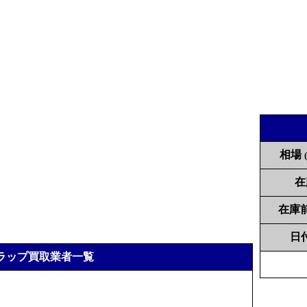
相場
在
在庫
日
ラップ買取業者一覧