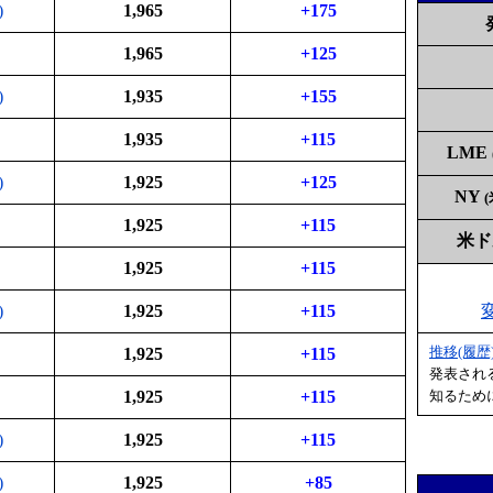
)
1,965
+175
1,965
+125
)
1,935
+155
1,935
+115
LME
)
1,925
+125
NY
1,925
+115
米
1,925
+115
)
1,925
+115
推移(履歴
1,925
+115
発表され
1,925
+115
知るため
)
1,925
+115
)
1,925
+85