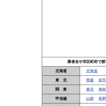
業者名や市区町村で探
北海道
北海道
東 北
青森
岩手
関 東
東京
神奈
甲信越
山梨
長野