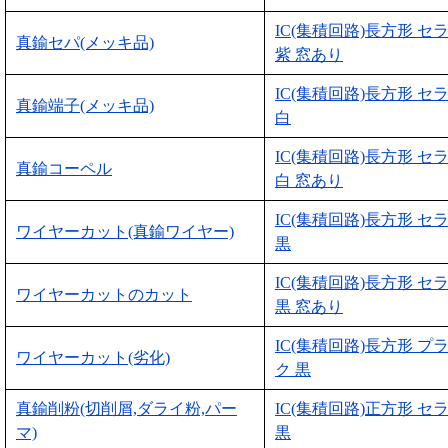
IC(集積回路)長方形 セ
真鍮セパ(メッキ品)
紫 窓あり
IC(集積回路)長方形 セ
真鍮端子(メッキ品)
白
IC(集積回路)長方形 セ
真鍮コーペル
白 窓あり
IC(集積回路)長方形 セ
ワイヤーカット(真鍮ワイヤー)
黒
IC(集積回路)長方形 セ
ワイヤーカットのカット
黒 窓あり
IC(集積回路)長方形 プ
ワイヤーカット(劣化)
ク 黒
真鍮削粉(切削屑,ダライ粉,パー
IC(集積回路)正方形 セ
マ)
黒