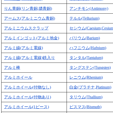
りん青銅(リン青銅,燐青銅)
アンチモン(Antimony)
アームス(アルミニウム青銅)
テルル(Tellurium)
アルミニウムスクラップ
セシウム(Caesium,Cesium
アルミインゴット(アルミ地金)
バリウム(Barium)
アルミ線(アルミ電線)
ハフニウム(Hafnium)
アルミ線(アルミ電線)鉄入り
タンタル(Tantalum)
アルミ棒
タングステン(Tungsten)
アルミホイール
レニウム(Rhenium)
アルミホイール(付物なし)
白金(プラチナ,Platinum)
アルミホイール(付物あり)
タリウム(Thallium)
アルミホイール(1ピース)
ビスマス(Bismuth)