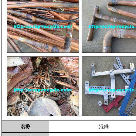
名称
混銅