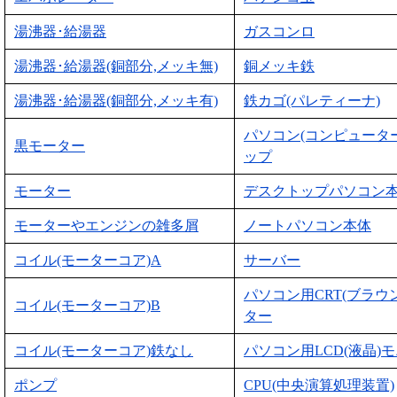
湯沸器･給湯器
ガスコンロ
湯沸器･給湯器(銅部分,メッキ無)
銅メッキ鉄
湯沸器･給湯器(銅部分,メッキ有)
鉄カゴ(パレティーナ)
パソコン(コンピュータ
黒モーター
ップ
モーター
デスクトップパソコン
モーターやエンジンの雑多屑
ノートパソコン本体
コイル(モーターコア)A
サーバー
パソコン用CRT(ブラウ
コイル(モーターコア)B
ター
コイル(モーターコア)鉄なし
パソコン用LCD(液晶)
ポンプ
CPU(中央演算処理装置)