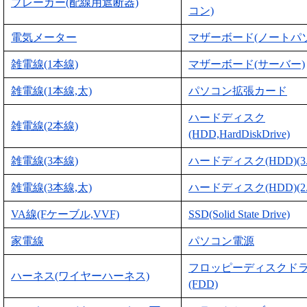
ブレーカー(配線用遮断器)
コン)
電気メーター
マザーボード(ノートパ
雑電線(1本線)
マザーボード(サーバー)
雑電線(1本線,太)
パソコン拡張カード
ハードディスク
雑電線(2本線)
(HDD,HardDiskDrive)
雑電線(3本線)
ハードディスク(HDD)(3
雑電線(3本線,太)
ハードディスク(HDD)(2
VA線(Fケーブル,VVF)
SSD(Solid State Drive)
家電線
パソコン電源
フロッピーディスクド
ハーネス(ワイヤーハーネス)
(FDD)