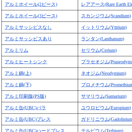
アルミホイール(2ピース)
レアアース(Rare Earth Ele
アルミホイール(3ピース)
スカンジウム(Scandium)
アルミサッシビスなし
イットリウム(Yttrium)
アルミサッシビスあり
ランタン(Lanthanum)
アルミリム
セリウム(Cerium)
アルミヒートシンク
プラセオジム(Praseodymi
アルミ鍋(上)
ネオジム(Neodymium)
アルミ鍋(下)
プロメチウム(Promethium
アルミ印刷版(PS版)
サマリウム(Samarium)
アルミ缶(UBC)バラ
ユウロピウム(Europium)
アルミ缶(UBC)プレス
ガドリニウム(Gadolinium
アルミ缶(UBC)ハードプレス
テルビウム(Terbium)