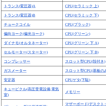
トランス(変圧器)A
CPU(セラミック 上)
トランス(変圧器)B
CPU(セラミック 下)
チョークコイル
CPU(ブラック)
偏向ヨーク(偏光ヨーク)
CPU(グリーン)
ダイナモ(オルタネーター)
CPU(グリーン 下 A)
セルモーター(スターター)
CPU(グリーン 下 B)
コンプレッサー
スロット型CPU(殻付き)
ガスメーター
スロット型CPU(基板のみ
安定器
CPUゲタ(下駄)
キュービクル(高圧受電設備,電気
メモリー
室)
マザーボード(デスクト