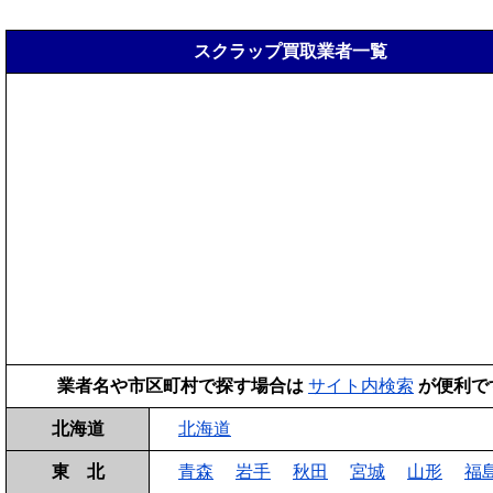
スクラップ買取業者一覧
業者名や市区町村で探す場合は
サイト内検索
が便利で
北海道
北海道
東 北
青森
岩手
秋田
宮城
山形
福