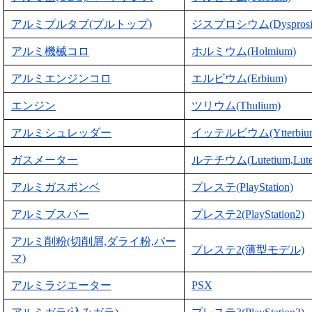
アルミプルタブ(プルトップ)
ジスプロシウム(Dysprosi
アルミ機械コロ
ホルミウム(Holmium)
アルミエンジンコロ
エルビウム(Erbium)
エンジン
ツリウム(Thulium)
アルミシュレッダー
イッテルビウム(Ytterbiu
ガスメーター
ルテチウム(Lutetium,Lute
アルミガスボンベ
プレステ(PlayStation)
アルミブスバー
プレステ2(PlayStation2)
アルミ削粉(切削屑,ダライ粉,パー
プレステ2(薄型モデル)
マ)
アルミラジエーター
PSX