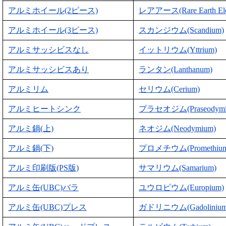
アルミホイール(2ピース)
レアアース(Rare Earth Ele
アルミホイール(3ピース)
スカンジウム(Scandium)
アルミサッシビスなし
イットリウム(Yttrium)
アルミサッシビスあり
ランタン(Lanthanum)
アルミリム
セリウム(Cerium)
アルミヒートシンク
プラセオジム(Praseodymi
アルミ鍋(上)
ネオジム(Neodymium)
アルミ鍋(下)
プロメチウム(Promethium
アルミ印刷版(PS版)
サマリウム(Samarium)
アルミ缶(UBC)バラ
ユウロピウム(Europium)
アルミ缶(UBC)プレス
ガドリニウム(Gadolinium