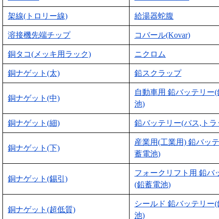
架線(トロリー線)
給湯器蛇腹
溶接機先端チップ
コバール(Kovar)
銅タコ(メッキ用ラック)
ニクロム
銅ナゲット(太)
鉛スクラップ
自動車用 鉛バッテリー
銅ナゲット(中)
池)
銅ナゲット(細)
鉛バッテリー(バス,トラ
産業用(工業用) 鉛バッ
銅ナゲット(下)
蓄電池)
フォークリフト用 鉛バ
銅ナゲット(錫引)
(鉛蓄電池)
シールド 鉛バッテリー
銅ナゲット(超低質)
池)