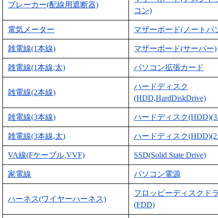
ブレーカー(配線用遮断器)
コン)
電気メーター
マザーボード(ノートパ
雑電線(1本線)
マザーボード(サーバー)
雑電線(1本線,太)
パソコン拡張カード
ハードディスク
雑電線(2本線)
(HDD,HardDiskDrive)
雑電線(3本線)
ハードディスク(HDD)(3
雑電線(3本線,太)
ハードディスク(HDD)(2
VA線(Fケーブル,VVF)
SSD(Solid State Drive)
家電線
パソコン電源
フロッピーディスクド
ハーネス(ワイヤーハーネス)
(FDD)