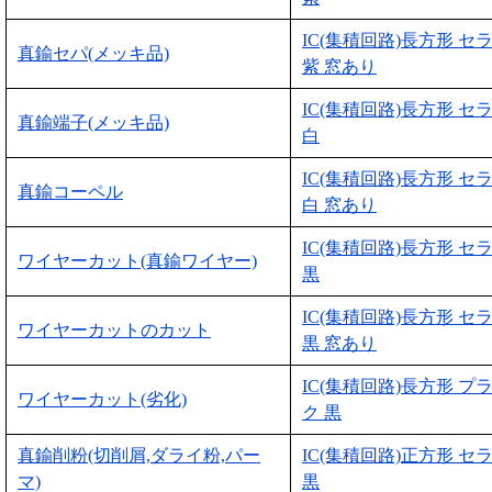
IC(集積回路)長方形 セ
真鍮セパ(メッキ品)
紫 窓あり
IC(集積回路)長方形 セ
真鍮端子(メッキ品)
白
IC(集積回路)長方形 セ
真鍮コーペル
白 窓あり
IC(集積回路)長方形 セ
ワイヤーカット(真鍮ワイヤー)
黒
IC(集積回路)長方形 セ
ワイヤーカットのカット
黒 窓あり
IC(集積回路)長方形 プ
ワイヤーカット(劣化)
ク 黒
真鍮削粉(切削屑,ダライ粉,パー
IC(集積回路)正方形 セ
マ)
黒