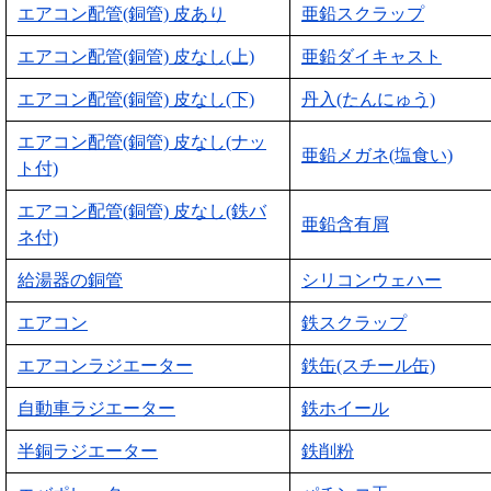
エアコン配管(銅管) 皮あり
亜鉛スクラップ
エアコン配管(銅管) 皮なし(上)
亜鉛ダイキャスト
エアコン配管(銅管) 皮なし(下)
丹入(たんにゅう)
エアコン配管(銅管) 皮なし(ナッ
亜鉛メガネ(塩食い)
ト付)
エアコン配管(銅管) 皮なし(鉄バ
亜鉛含有屑
ネ付)
給湯器の銅管
シリコンウェハー
エアコン
鉄スクラップ
エアコンラジエーター
鉄缶(スチール缶)
自動車ラジエーター
鉄ホイール
半銅ラジエーター
鉄削粉