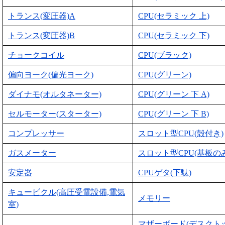
トランス(変圧器)A
CPU(セラミック 上)
トランス(変圧器)B
CPU(セラミック 下)
チョークコイル
CPU(ブラック)
偏向ヨーク(偏光ヨーク)
CPU(グリーン)
ダイナモ(オルタネーター)
CPU(グリーン 下 A)
セルモーター(スターター)
CPU(グリーン 下 B)
コンプレッサー
スロット型CPU(殻付き)
ガスメーター
スロット型CPU(基板のみ
安定器
CPUゲタ(下駄)
キュービクル(高圧受電設備,電気
メモリー
室)
マザーボード(デスクト