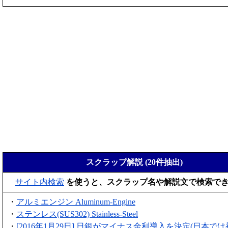
スクラップ解説 (20件抽出)
サイト内検索
を使うと、スクラップ名や解説文で検索で
・
アルミエンジン Aluminum-Engine
・
ステンレス(SUS302) Stainless-Steel
・
[2016年1月29日] 日銀がマイナス金利導入を決定(日本では