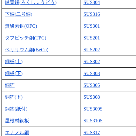
緑青銅(ろくしょうどう)
SUS304
下銅(二号銅)
SUS316
無酸素銅(OFC)
SUS301
タフピッチ銅(TPC)
SUS201
ベリリウム銅(BeCu)
SUS202
銅板(上)
SUS302
銅板(下)
SUS303
銅箔
SUS305
銅箔(下)
SUS308
銅箔(紙付)
SUS309S
屋根材銅板
SUS310S
エナメル銅
SUS317