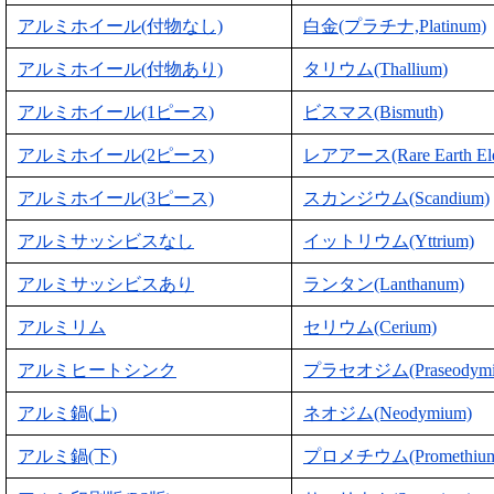
アルミホイール(付物なし)
白金(プラチナ,Platinum)
アルミホイール(付物あり)
タリウム(Thallium)
アルミホイール(1ピース)
ビスマス(Bismuth)
アルミホイール(2ピース)
レアアース(Rare Earth Ele
アルミホイール(3ピース)
スカンジウム(Scandium)
アルミサッシビスなし
イットリウム(Yttrium)
アルミサッシビスあり
ランタン(Lanthanum)
アルミリム
セリウム(Cerium)
アルミヒートシンク
プラセオジム(Praseodymi
アルミ鍋(上)
ネオジム(Neodymium)
アルミ鍋(下)
プロメチウム(Promethium