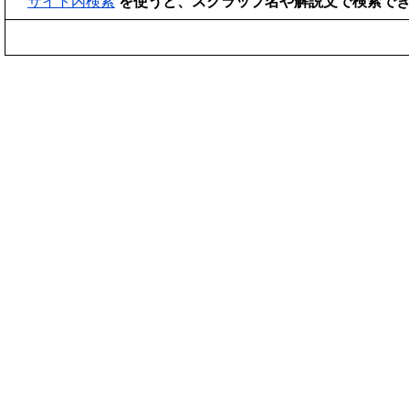
サイト内検索
を使うと、スクラップ名や解説文で検索で