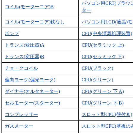
パソコン用CRT(ブラウ
コイル(モーターコア)B
ター
コイル(モーターコア)鉄なし
パソコン用LCD(液晶)
ポンプ
CPU(中央演算処理装置)
トランス(変圧器)A
CPU(セラミック 上)
トランス(変圧器)B
CPU(セラミック 下)
チョークコイル
CPU(ブラック)
偏向ヨーク(偏光ヨーク)
CPU(グリーン)
ダイナモ(オルタネーター)
CPU(グリーン 下 A)
セルモーター(スターター)
CPU(グリーン 下 B)
コンプレッサー
スロット型CPU(殻付き)
ガスメーター
スロット型CPU(基板のみ