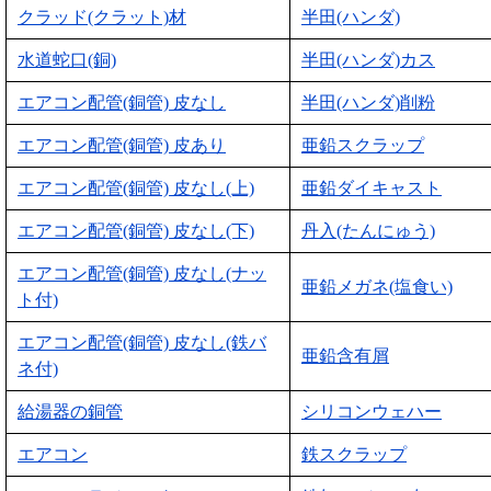
クラッド(クラット)材
半田(ハンダ)
水道蛇口(銅)
半田(ハンダ)カス
エアコン配管(銅管) 皮なし
半田(ハンダ)削粉
エアコン配管(銅管) 皮あり
亜鉛スクラップ
エアコン配管(銅管) 皮なし(上)
亜鉛ダイキャスト
エアコン配管(銅管) 皮なし(下)
丹入(たんにゅう)
エアコン配管(銅管) 皮なし(ナッ
亜鉛メガネ(塩食い)
ト付)
エアコン配管(銅管) 皮なし(鉄バ
亜鉛含有屑
ネ付)
給湯器の銅管
シリコンウェハー
エアコン
鉄スクラップ