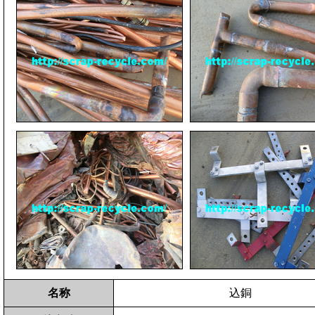
名称
込銅