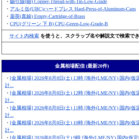
・
錫引線(細) Copper-Thread-with-Tin-Low-Grade
・
アルミ缶(UBC)ハードプレス Hard-Press-of-Aluminum-Cans
・
薬莢(真鍮) Empty-Cartridge-of-Brass
・
CPU(グリーン 下 B) CPU-Green-Low-Grade-B
サイト内検索
を使うと、スクラップ名や解説文で検索で
金属相場配信 (最新20件)
・
[金属相場] 2026年8月8日(土) 13時 [海外(LME/NY) 国内
計...
・
[金属相場] 2026年8月8日(土) 12時 [海外(LME/NY) 国内
計...
・
[金属相場] 2026年8月8日(土) 11時 [海外(LME/NY) 国内
計...
・
[金属相場] 2026年8月8日(土) 10時 [海外(LME/NY) 国内
計...
・
[金属相場] 2026年8月8日(土) 9時 [海外(LME/NY) 国内(