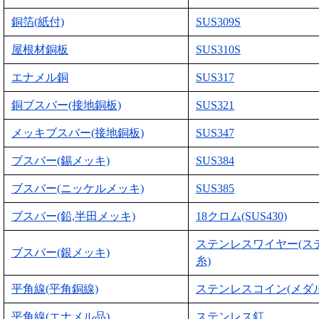
銅箔(紙付)
SUS309S
屋根材銅板
SUS310S
エナメル銅
SUS317
銅ブスバー(接地銅板)
SUS321
メッキブスバー(接地銅板)
SUS347
ブスバー(錫メッキ)
SUS384
ブスバー(ニッケルメッキ)
SUS385
ブスバー(鉛,半田メッキ)
18クロム(SUS430)
ステンレスワイヤー(ス
ブスバー(銀メッキ)
糸)
平角線(平角銅線)
ステンレスコイン(メダル
平角線(エナメル品)
ステンレス釘