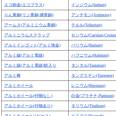
エコ砲金(エコブラス)
インジウム(Indium)
りん青銅(リン青銅,燐青銅)
アンチモン(Antimony)
アームス(アルミニウム青銅)
テルル(Tellurium)
アルミニウムスクラップ
セシウム(Caesium,Cesium
アルミインゴット(アルミ地金)
バリウム(Barium)
アルミ線(アルミ電線)
ハフニウム(Hafnium)
アルミ線(アルミ電線)鉄入り
タンタル(Tantalum)
アルミ棒
タングステン(Tungsten)
アルミホイール
レニウム(Rhenium)
アルミホイール(付物なし)
白金(プラチナ,Platinum)
アルミホイール(付物あり)
タリウム(Thallium)
アルミホイール(1ピース)
ビスマス(Bismuth)