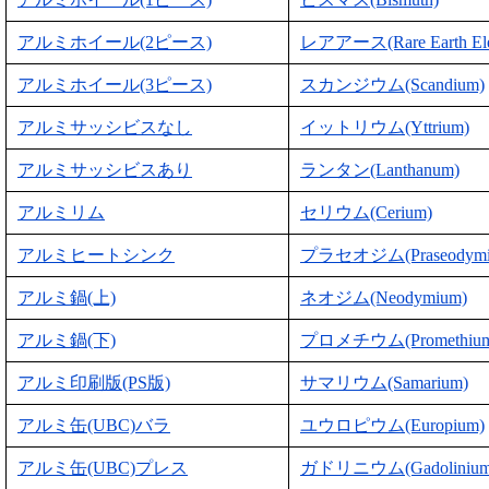
アルミホイール(2ピース)
レアアース(Rare Earth Ele
アルミホイール(3ピース)
スカンジウム(Scandium)
アルミサッシビスなし
イットリウム(Yttrium)
アルミサッシビスあり
ランタン(Lanthanum)
アルミリム
セリウム(Cerium)
アルミヒートシンク
プラセオジム(Praseodymi
アルミ鍋(上)
ネオジム(Neodymium)
アルミ鍋(下)
プロメチウム(Promethium
アルミ印刷版(PS版)
サマリウム(Samarium)
アルミ缶(UBC)バラ
ユウロピウム(Europium)
アルミ缶(UBC)プレス
ガドリニウム(Gadolinium