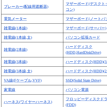
マザーボード(デスクト
ブレーカー(配線用遮断器)
コン)
電気メーター
マザーボード(ノートパ
雑電線(1本線)
マザーボード(サーバー)
雑電線(1本線,太)
パソコン拡張カード
ハードディスク
雑電線(2本線)
(HDD,HardDiskDrive)
雑電線(3本線)
ハードディスク(HDD)(3
雑電線(3本線,太)
ハードディスク(HDD)(2
VA線(Fケーブル,VVF)
SSD(Solid State Drive)
家電線
パソコン電源
フロッピーディスクド
ハーネス(ワイヤーハーネス)
(FDD)