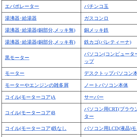
エバポレーター
パチンコ玉
湯沸器･給湯器
ガスコンロ
湯沸器･給湯器(銅部分,メッキ無)
銅メッキ鉄
湯沸器･給湯器(銅部分,メッキ有)
鉄カゴ(パレティーナ)
パソコン(コンピュータ
黒モーター
ップ
モーター
デスクトップパソコン
モーターやエンジンの雑多屑
ノートパソコン本体
コイル(モーターコア)A
サーバー
パソコン用CRT(ブラウ
コイル(モーターコア)B
ター
コイル(モーターコア)鉄なし
パソコン用LCD(液晶)