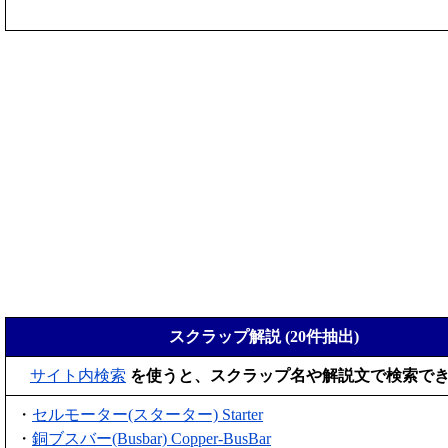
スクラップ解説 (20件抽出)
サイト内検索
を使うと、スクラップ名や解説文で検索で
・
セルモーター(スターター) Starter
・
銅ブスバー(Busbar) Copper-BusBar