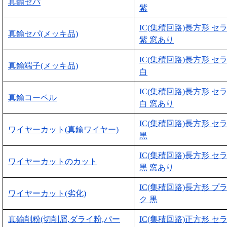
真鍮セパ
紫
IC(集積回路)長方形 セ
真鍮セパ(メッキ品)
紫 窓あり
IC(集積回路)長方形 セ
真鍮端子(メッキ品)
白
IC(集積回路)長方形 セ
真鍮コーペル
白 窓あり
IC(集積回路)長方形 セ
ワイヤーカット(真鍮ワイヤー)
黒
IC(集積回路)長方形 セ
ワイヤーカットのカット
黒 窓あり
IC(集積回路)長方形 プ
ワイヤーカット(劣化)
ク 黒
真鍮削粉(切削屑,ダライ粉,パー
IC(集積回路)正方形 セ