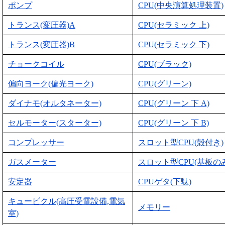
ポンプ
CPU(中央演算処理装置)
トランス(変圧器)A
CPU(セラミック 上)
トランス(変圧器)B
CPU(セラミック 下)
チョークコイル
CPU(ブラック)
偏向ヨーク(偏光ヨーク)
CPU(グリーン)
ダイナモ(オルタネーター)
CPU(グリーン 下 A)
セルモーター(スターター)
CPU(グリーン 下 B)
コンプレッサー
スロット型CPU(殻付き)
ガスメーター
スロット型CPU(基板のみ
安定器
CPUゲタ(下駄)
キュービクル(高圧受電設備,電気
メモリー
室)