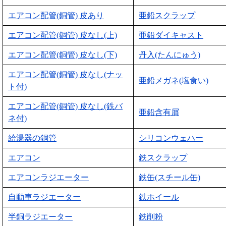
エアコン配管(銅管) 皮あり
亜鉛スクラップ
エアコン配管(銅管) 皮なし(上)
亜鉛ダイキャスト
エアコン配管(銅管) 皮なし(下)
丹入(たんにゅう)
エアコン配管(銅管) 皮なし(ナッ
亜鉛メガネ(塩食い)
ト付)
エアコン配管(銅管) 皮なし(鉄バ
亜鉛含有屑
ネ付)
給湯器の銅管
シリコンウェハー
エアコン
鉄スクラップ
エアコンラジエーター
鉄缶(スチール缶)
自動車ラジエーター
鉄ホイール
半銅ラジエーター
鉄削粉