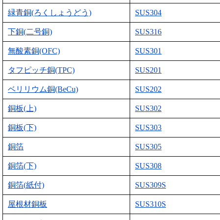
緑青銅(ろくしょうどう)
SUS304
下銅(二号銅)
SUS316
無酸素銅(OFC)
SUS301
タフピッチ銅(TPC)
SUS201
ベリリウム銅(BeCu)
SUS202
銅板(上)
SUS302
銅板(下)
SUS303
銅箔
SUS305
銅箔(下)
SUS308
銅箔(紙付)
SUS309S
屋根材銅板
SUS310S