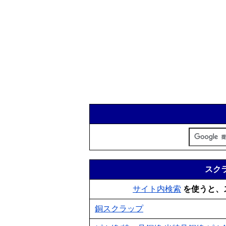
スクラ
サイト内検索
を使うと、
銅スクラップ