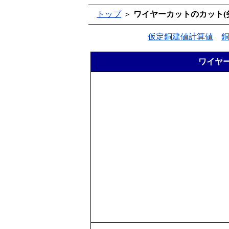
トップ
＞
ワイヤーカットのカット(
仮定銅建値計算値
ワイヤー