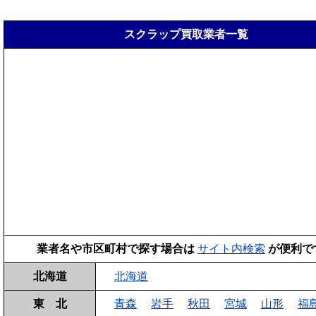
スクラップ買取業者一覧
業者名や市区町村で探す場合は
サイト内検索
が便利で
北海道
北海道
東 北
青森
岩手
秋田
宮城
山形
福