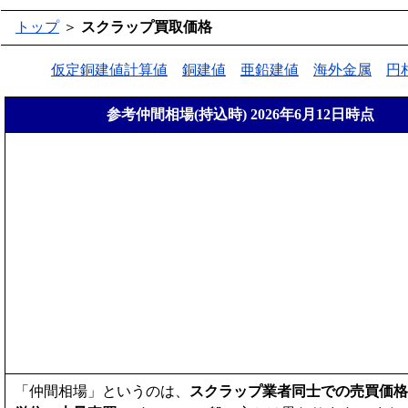
トップ
＞
スクラップ買取価格
仮定銅建値計算値
銅建値
亜鉛建値
海外金属
円
参考仲間相場(持込時) 2026年6月12日時点
「仲間相場」というのは、
スクラップ業者同士での売買価格