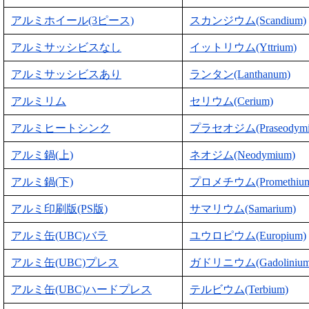
アルミホイール(3ピース)
スカンジウム(Scandium)
アルミサッシビスなし
イットリウム(Yttrium)
アルミサッシビスあり
ランタン(Lanthanum)
アルミリム
セリウム(Cerium)
アルミヒートシンク
プラセオジム(Praseodymi
アルミ鍋(上)
ネオジム(Neodymium)
アルミ鍋(下)
プロメチウム(Promethium
アルミ印刷版(PS版)
サマリウム(Samarium)
アルミ缶(UBC)バラ
ユウロピウム(Europium)
アルミ缶(UBC)プレス
ガドリニウム(Gadolinium
アルミ缶(UBC)ハードプレス
テルビウム(Terbium)