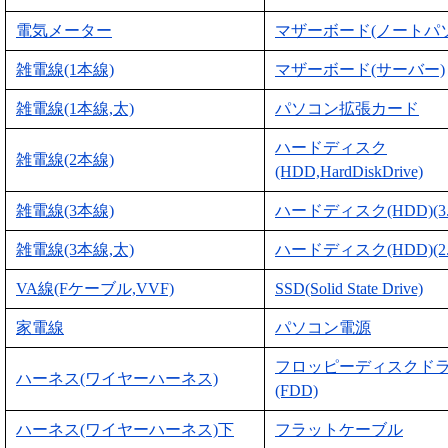
電気メーター
マザーボード(ノートパ
雑電線(1本線)
マザーボード(サーバー)
雑電線(1本線,太)
パソコン拡張カード
ハードディスク
雑電線(2本線)
(HDD,HardDiskDrive)
雑電線(3本線)
ハードディスク(HDD)(3
雑電線(3本線,太)
ハードディスク(HDD)(2
VA線(Fケーブル,VVF)
SSD(Solid State Drive)
家電線
パソコン電源
フロッピーディスクド
ハーネス(ワイヤーハーネス)
(FDD)
ハーネス(ワイヤーハーネス)下
フラットケーブル