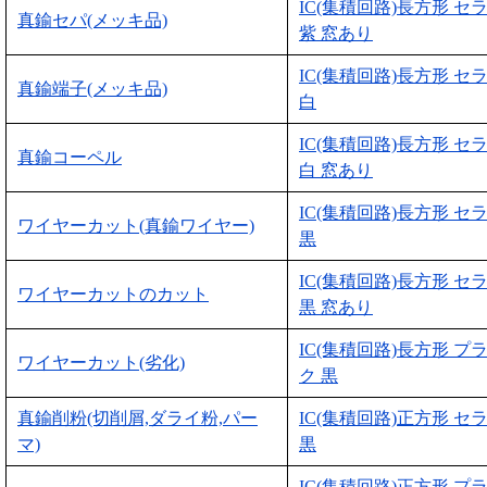
IC(集積回路)長方形 セ
真鍮セパ(メッキ品)
紫 窓あり
IC(集積回路)長方形 セ
真鍮端子(メッキ品)
白
IC(集積回路)長方形 セ
真鍮コーペル
白 窓あり
IC(集積回路)長方形 セ
ワイヤーカット(真鍮ワイヤー)
黒
IC(集積回路)長方形 セ
ワイヤーカットのカット
黒 窓あり
IC(集積回路)長方形 プ
ワイヤーカット(劣化)
ク 黒
真鍮削粉(切削屑,ダライ粉,パー
IC(集積回路)正方形 セ
マ)
黒
IC(集積回路)正方形 プ