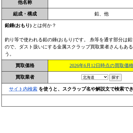
他名称
組成・構成
鉛、他
鉛錘(おもり)
とは何か？
釣り等で使われる鉛の錘(おもり)です。 糸等を通す部分は
ので、ダスト扱いにする金属スクラップ買取業者さんもある
う。
買取価格
2026年6月12日時点の買取価
買取業者
サイト内検索
を使うと、スクラップ名や解説文で検索で