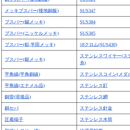
メッキブスバー(接地銅板)
SUS347
ブスバー(錫メッキ)
SUS384
ブスバー(ニッケルメッキ)
SUS385
ブスバー(鉛,半田メッキ)
18クロム(SUS430)
ステンレスワイヤー(ス
ブスバー(銀メッキ)
糸)
平角線(平角銅線)
ステンレスコイン(メダル
平角線(エナメル品)
ステンレス釘
銅管(溶接品)
ステンレス網
銅セパ
ステンレス針金
圧着端子
ステンレス水筒