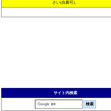
さい(自薦可)。
サイト内検索