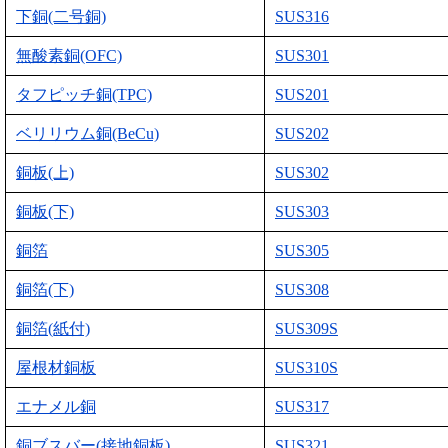
下銅(二号銅)
SUS316
無酸素銅(OFC)
SUS301
タフピッチ銅(TPC)
SUS201
ベリリウム銅(BeCu)
SUS202
銅板(上)
SUS302
銅板(下)
SUS303
銅箔
SUS305
銅箔(下)
SUS308
銅箔(紙付)
SUS309S
屋根材銅板
SUS310S
エナメル銅
SUS317
銅ブスバー(接地銅板)
SUS321