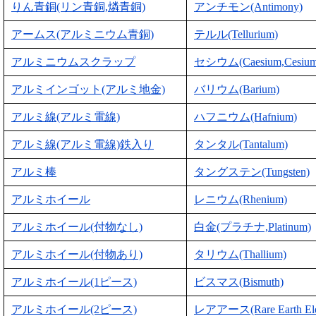
りん青銅(リン青銅,燐青銅)
アンチモン(Antimony)
アームス(アルミニウム青銅)
テルル(Tellurium)
アルミニウムスクラップ
セシウム(Caesium,Cesium
アルミインゴット(アルミ地金)
バリウム(Barium)
アルミ線(アルミ電線)
ハフニウム(Hafnium)
アルミ線(アルミ電線)鉄入り
タンタル(Tantalum)
アルミ棒
タングステン(Tungsten)
アルミホイール
レニウム(Rhenium)
アルミホイール(付物なし)
白金(プラチナ,Platinum)
アルミホイール(付物あり)
タリウム(Thallium)
アルミホイール(1ピース)
ビスマス(Bismuth)
アルミホイール(2ピース)
レアアース(Rare Earth Ele