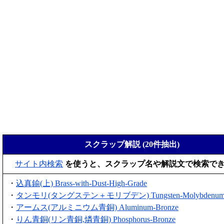
スクラップ解説 (20件抽出)
サイト内検索
を使うと、スクラップ名や解説文で検索で
・
込真鍮(上) Brass-with-Dust-High-Grade
・
タンモリ(タングステン＋モリブデン) Tungsten-Molybdenu
・
アームス(アルミニウム青銅) Aluminum-Bronze
・
りん青銅(リン青銅,燐青銅) Phosphorus-Bronze