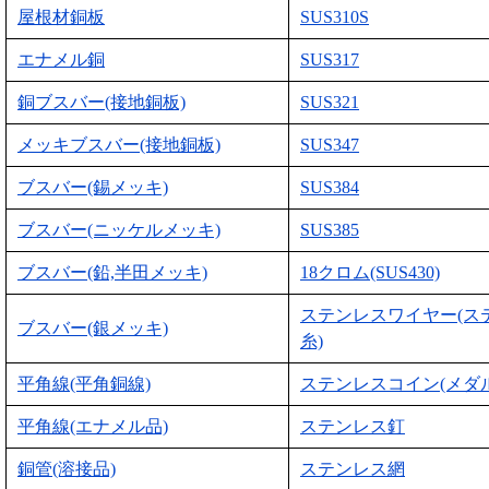
屋根材銅板
SUS310S
エナメル銅
SUS317
銅ブスバー(接地銅板)
SUS321
メッキブスバー(接地銅板)
SUS347
ブスバー(錫メッキ)
SUS384
ブスバー(ニッケルメッキ)
SUS385
ブスバー(鉛,半田メッキ)
18クロム(SUS430)
ステンレスワイヤー(ス
ブスバー(銀メッキ)
糸)
平角線(平角銅線)
ステンレスコイン(メダル
平角線(エナメル品)
ステンレス釘
銅管(溶接品)
ステンレス網