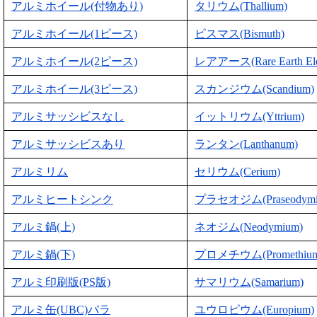
アルミホイール(付物あり)
タリウム(Thallium)
アルミホイール(1ピース)
ビスマス(Bismuth)
アルミホイール(2ピース)
レアアース(Rare Earth Ele
アルミホイール(3ピース)
スカンジウム(Scandium)
アルミサッシビスなし
イットリウム(Yttrium)
アルミサッシビスあり
ランタン(Lanthanum)
アルミリム
セリウム(Cerium)
アルミヒートシンク
プラセオジム(Praseodymi
アルミ鍋(上)
ネオジム(Neodymium)
アルミ鍋(下)
プロメチウム(Promethium
アルミ印刷版(PS版)
サマリウム(Samarium)
アルミ缶(UBC)バラ
ユウロピウム(Europium)