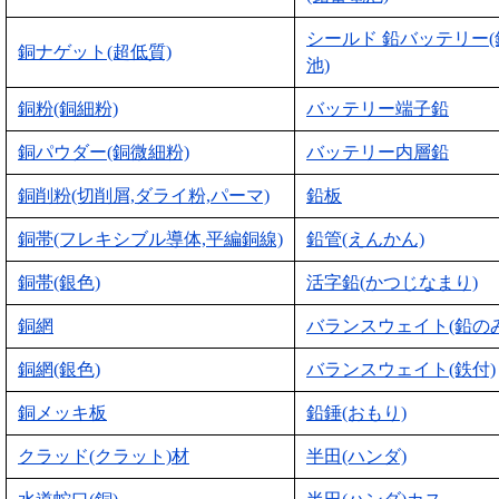
シールド 鉛バッテリー
銅ナゲット(超低質)
池)
銅粉(銅細粉)
バッテリー端子鉛
銅パウダー(銅微細粉)
バッテリー内層鉛
銅削粉(切削屑,ダライ粉,パーマ)
鉛板
銅帯(フレキシブル導体,平編銅線)
鉛管(えんかん)
銅帯(銀色)
活字鉛(かつじなまり)
銅網
バランスウェイト(鉛のみ
銅網(銀色)
バランスウェイト(鉄付)
銅メッキ板
鉛錘(おもり)
クラッド(クラット)材
半田(ハンダ)