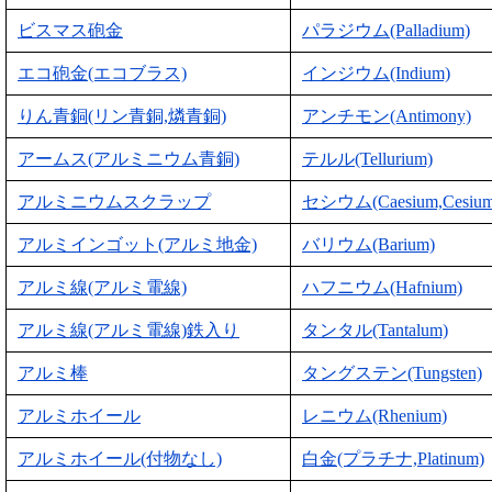
ビスマス砲金
パラジウム(Palladium)
エコ砲金(エコブラス)
インジウム(Indium)
りん青銅(リン青銅,燐青銅)
アンチモン(Antimony)
アームス(アルミニウム青銅)
テルル(Tellurium)
アルミニウムスクラップ
セシウム(Caesium,Cesium
アルミインゴット(アルミ地金)
バリウム(Barium)
アルミ線(アルミ電線)
ハフニウム(Hafnium)
アルミ線(アルミ電線)鉄入り
タンタル(Tantalum)
アルミ棒
タングステン(Tungsten)
アルミホイール
レニウム(Rhenium)
アルミホイール(付物なし)
白金(プラチナ,Platinum)