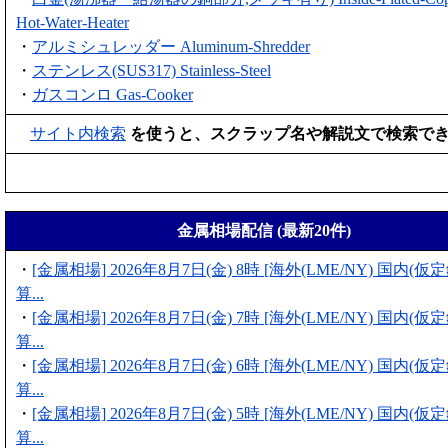
Hot-Water-Heater
・
アルミシュレッダー Aluminum-Shredder
・
ステンレス(SUS317) Stainless-Steel
・
ガスコンロ Gas-Cooker
サイト内検索
を使うと、スクラップ名や解説文で検索で
金属相場配信 (最新20件)
・
[金属相場] 2026年8月7日(金) 8時 [海外(LME/NY) 国内(
算...
・
[金属相場] 2026年8月7日(金) 7時 [海外(LME/NY) 国内(
算...
・
[金属相場] 2026年8月7日(金) 6時 [海外(LME/NY) 国内(
算...
・
[金属相場] 2026年8月7日(金) 5時 [海外(LME/NY) 国内(
算...