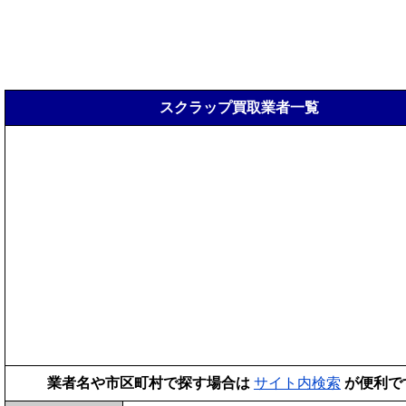
スクラップ買取業者一覧
業者名や市区町村で探す場合は
サイト内検索
が便利で