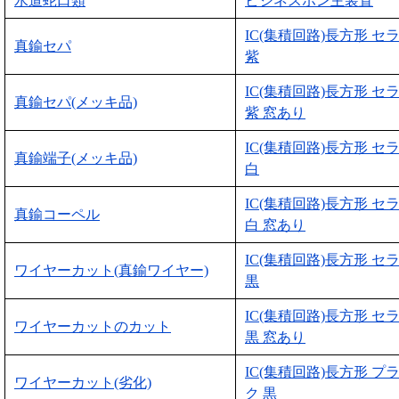
水道蛇口類
ビジネスホン主装置
IC(集積回路)長方形 セ
真鍮セパ
紫
IC(集積回路)長方形 セ
真鍮セパ(メッキ品)
紫 窓あり
IC(集積回路)長方形 セ
真鍮端子(メッキ品)
白
IC(集積回路)長方形 セ
真鍮コーペル
白 窓あり
IC(集積回路)長方形 セ
ワイヤーカット(真鍮ワイヤー)
黒
IC(集積回路)長方形 セ
ワイヤーカットのカット
黒 窓あり
IC(集積回路)長方形 プ
ワイヤーカット(劣化)
ク 黒