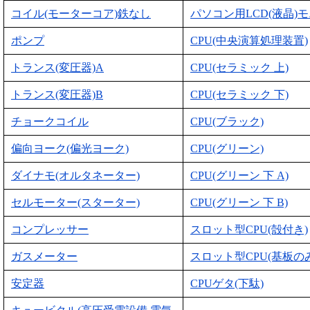
コイル(モーターコア)鉄なし
パソコン用LCD(液晶)
ポンプ
CPU(中央演算処理装置)
トランス(変圧器)A
CPU(セラミック 上)
トランス(変圧器)B
CPU(セラミック 下)
チョークコイル
CPU(ブラック)
偏向ヨーク(偏光ヨーク)
CPU(グリーン)
ダイナモ(オルタネーター)
CPU(グリーン 下 A)
セルモーター(スターター)
CPU(グリーン 下 B)
コンプレッサー
スロット型CPU(殻付き)
ガスメーター
スロット型CPU(基板のみ
安定器
CPUゲタ(下駄)