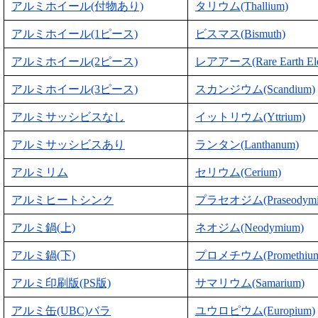
アルミホイール(付物あり)
タリウム(Thallium)
アルミホイール(1ピース)
ビスマス(Bismuth)
アルミホイール(2ピース)
レアアース(Rare Earth Ele
アルミホイール(3ピース)
スカンジウム(Scandium)
アルミサッシビスなし
イットリウム(Yttrium)
アルミサッシビスあり
ランタン(Lanthanum)
アルミリム
セリウム(Cerium)
アルミヒートシンク
プラセオジム(Praseodymi
アルミ鍋(上)
ネオジム(Neodymium)
アルミ鍋(下)
プロメチウム(Promethium
アルミ印刷版(PS版)
サマリウム(Samarium)
アルミ缶(UBC)バラ
ユウロピウム(Europium)