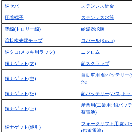
銅セパ
ステンレス針金
圧着端子
ステンレス水筒
架線(トロリー線)
給湯器蛇腹
溶接機先端チップ
コバール(Kovar)
銅タコ(メッキ用ラック)
ニクロム
銅ナゲット(太)
鉛スクラップ
自動車用 鉛バッテリー
銅ナゲット(中)
池)
銅ナゲット(細)
鉛バッテリー(バス,トラ
産業用(工業用) 鉛バッ
銅ナゲット(下)
蓄電池)
フォークリフト用 鉛バ
銅ナゲット(錫引)
(鉛蓄電池)