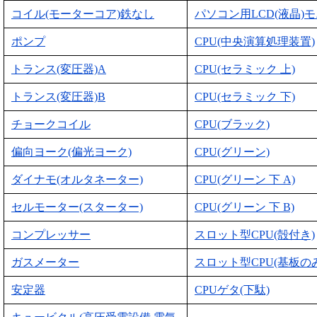
コイル(モーターコア)鉄なし
パソコン用LCD(液晶)
ポンプ
CPU(中央演算処理装置)
トランス(変圧器)A
CPU(セラミック 上)
トランス(変圧器)B
CPU(セラミック 下)
チョークコイル
CPU(ブラック)
偏向ヨーク(偏光ヨーク)
CPU(グリーン)
ダイナモ(オルタネーター)
CPU(グリーン 下 A)
セルモーター(スターター)
CPU(グリーン 下 B)
コンプレッサー
スロット型CPU(殻付き)
ガスメーター
スロット型CPU(基板のみ
安定器
CPUゲタ(下駄)