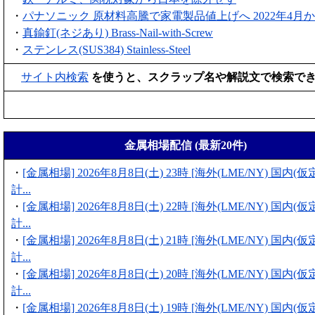
・
パナソニック 原材料高騰で家電製品値上げへ 2022年4月
・
真鍮釘(ネジあり) Brass-Nail-with-Screw
・
ステンレス(SUS384) Stainless-Steel
サイト内検索
を使うと、スクラップ名や解説文で検索で
金属相場配信 (最新20件)
・
[金属相場] 2026年8月8日(土) 23時 [海外(LME/NY) 国内
計...
・
[金属相場] 2026年8月8日(土) 22時 [海外(LME/NY) 国内
計...
・
[金属相場] 2026年8月8日(土) 21時 [海外(LME/NY) 国内
計...
・
[金属相場] 2026年8月8日(土) 20時 [海外(LME/NY) 国内
計...
・
[金属相場] 2026年8月8日(土) 19時 [海外(LME/NY) 国内