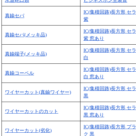
水道蛇口類
ビジネスホン主装置
IC(集積回路)長方形 セ
真鍮セパ
紫
IC(集積回路)長方形 セ
真鍮セパ(メッキ品)
紫 窓あり
IC(集積回路)長方形 セ
真鍮端子(メッキ品)
白
IC(集積回路)長方形 セ
真鍮コーペル
白 窓あり
IC(集積回路)長方形 セ
ワイヤーカット(真鍮ワイヤー)
黒
IC(集積回路)長方形 セ
ワイヤーカットのカット
黒 窓あり
IC(集積回路)長方形 プ
ワイヤーカット(劣化)
ク 黒