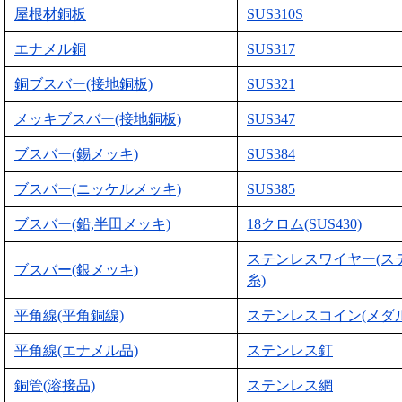
屋根材銅板
SUS310S
エナメル銅
SUS317
銅ブスバー(接地銅板)
SUS321
メッキブスバー(接地銅板)
SUS347
ブスバー(錫メッキ)
SUS384
ブスバー(ニッケルメッキ)
SUS385
ブスバー(鉛,半田メッキ)
18クロム(SUS430)
ステンレスワイヤー(ス
ブスバー(銀メッキ)
糸)
平角線(平角銅線)
ステンレスコイン(メダル
平角線(エナメル品)
ステンレス釘
銅管(溶接品)
ステンレス網