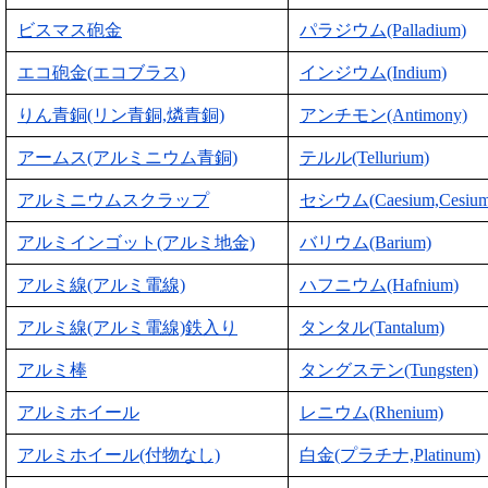
ビスマス砲金
パラジウム(Palladium)
エコ砲金(エコブラス)
インジウム(Indium)
りん青銅(リン青銅,燐青銅)
アンチモン(Antimony)
アームス(アルミニウム青銅)
テルル(Tellurium)
アルミニウムスクラップ
セシウム(Caesium,Cesium
アルミインゴット(アルミ地金)
バリウム(Barium)
アルミ線(アルミ電線)
ハフニウム(Hafnium)
アルミ線(アルミ電線)鉄入り
タンタル(Tantalum)
アルミ棒
タングステン(Tungsten)
アルミホイール
レニウム(Rhenium)
アルミホイール(付物なし)
白金(プラチナ,Platinum)