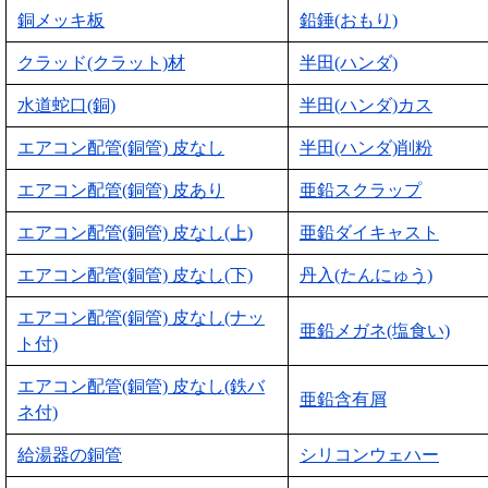
銅メッキ板
鉛錘(おもり)
クラッド(クラット)材
半田(ハンダ)
水道蛇口(銅)
半田(ハンダ)カス
エアコン配管(銅管) 皮なし
半田(ハンダ)削粉
エアコン配管(銅管) 皮あり
亜鉛スクラップ
エアコン配管(銅管) 皮なし(上)
亜鉛ダイキャスト
エアコン配管(銅管) 皮なし(下)
丹入(たんにゅう)
エアコン配管(銅管) 皮なし(ナッ
亜鉛メガネ(塩食い)
ト付)
エアコン配管(銅管) 皮なし(鉄バ
亜鉛含有屑
ネ付)
給湯器の銅管
シリコンウェハー