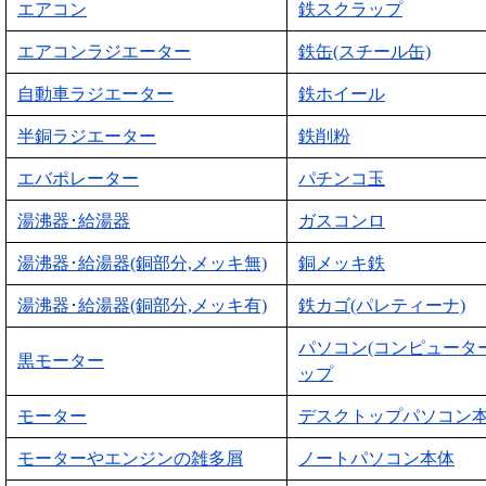
エアコン
鉄スクラップ
エアコンラジエーター
鉄缶(スチール缶)
自動車ラジエーター
鉄ホイール
半銅ラジエーター
鉄削粉
エバポレーター
パチンコ玉
湯沸器･給湯器
ガスコンロ
湯沸器･給湯器(銅部分,メッキ無)
銅メッキ鉄
湯沸器･給湯器(銅部分,メッキ有)
鉄カゴ(パレティーナ)
パソコン(コンピュータ
黒モーター
ップ
モーター
デスクトップパソコン
モーターやエンジンの雑多屑
ノートパソコン本体