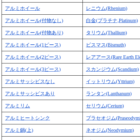
アルミホイール
レニウム(Rhenium)
アルミホイール(付物なし)
白金(プラチナ,Platinum)
アルミホイール(付物あり)
タリウム(Thallium)
アルミホイール(1ピース)
ビスマス(Bismuth)
アルミホイール(2ピース)
レアアース(Rare Earth Ele
アルミホイール(3ピース)
スカンジウム(Scandium)
アルミサッシビスなし
イットリウム(Yttrium)
アルミサッシビスあり
ランタン(Lanthanum)
アルミリム
セリウム(Cerium)
アルミヒートシンク
プラセオジム(Praseodymi
アルミ鍋(上)
ネオジム(Neodymium)