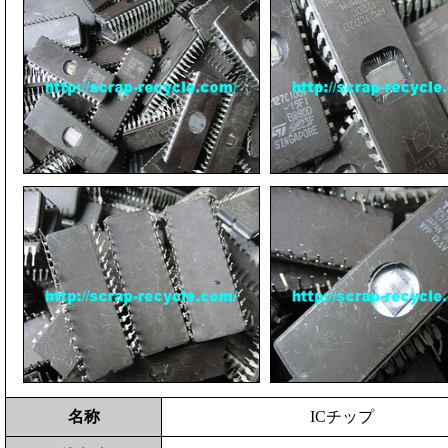
名称
ICチップ