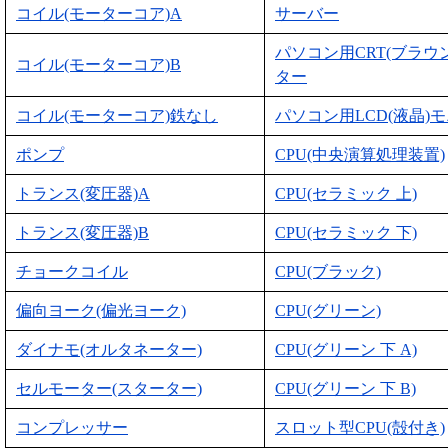
コイル(モーターコア)A
サーバー
パソコン用CRT(ブラウ
コイル(モーターコア)B
ター
コイル(モーターコア)鉄なし
パソコン用LCD(液晶)
ポンプ
CPU(中央演算処理装置)
トランス(変圧器)A
CPU(セラミック 上)
トランス(変圧器)B
CPU(セラミック 下)
チョークコイル
CPU(ブラック)
偏向ヨーク(偏光ヨーク)
CPU(グリーン)
ダイナモ(オルタネーター)
CPU(グリーン 下 A)
セルモーター(スターター)
CPU(グリーン 下 B)
コンプレッサー
スロット型CPU(殻付き)