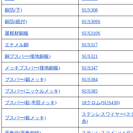
銅箔(下)
SUS308
銅箔(紙付)
SUS309S
屋根材銅板
SUS310S
エナメル銅
SUS317
銅ブスバー(接地銅板)
SUS321
メッキブスバー(接地銅板)
SUS347
ブスバー(錫メッキ)
SUS384
ブスバー(ニッケルメッキ)
SUS385
ブスバー(鉛,半田メッキ)
18クロム(SUS430)
ステンレスワイヤー(ス
ブスバー(銀メッキ)
糸)
平角線(平角銅線)
ステンレスコイン(メダル