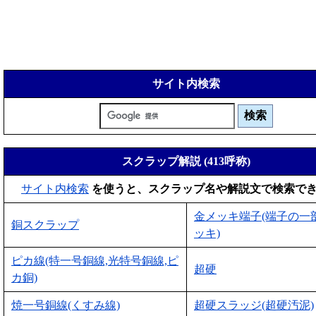
サイト内検索
スクラップ解説 (413呼称)
サイト内検索
を使うと、スクラップ名や解説文で検索で
金メッキ端子(端子の一
銅スクラップ
ッキ)
ピカ線(特一号銅線,光特号銅線,ピ
超硬
カ銅)
焼一号銅線(くすみ線)
超硬スラッジ(超硬汚泥)