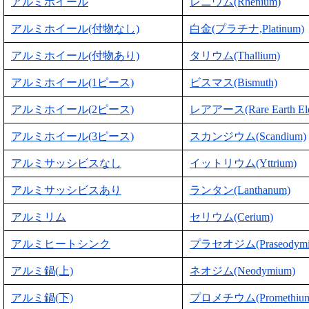
アルミホイール
レニウム(Rhenium)
アルミホイール(付物なし)
白金(プラチナ,Platinum)
アルミホイール(付物あり)
タリウム(Thallium)
アルミホイール(1ピース)
ビスマス(Bismuth)
アルミホイール(2ピース)
レアアース(Rare Earth Ele
アルミホイール(3ピース)
スカンジウム(Scandium)
アルミサッシビスなし
イットリウム(Yttrium)
アルミサッシビスあり
ランタン(Lanthanum)
アルミリム
セリウム(Cerium)
アルミヒートシンク
プラセオジム(Praseodymi
アルミ鍋(上)
ネオジム(Neodymium)
アルミ鍋(下)
プロメチウム(Promethium