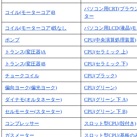
パソコン用CRT(ブラウ
コイル(モーターコア)B
ター
コイル(モーターコア)鉄なし
パソコン用LCD(液晶)
ポンプ
CPU(中央演算処理装置)
トランス(変圧器)A
CPU(セラミック 上)
トランス(変圧器)B
CPU(セラミック 下)
チョークコイル
CPU(ブラック)
偏向ヨーク(偏光ヨーク)
CPU(グリーン)
ダイナモ(オルタネーター)
CPU(グリーン 下 A)
セルモーター(スターター)
CPU(グリーン 下 B)
コンプレッサー
スロット型CPU(殻付き)
ガスメーター
スロット型CPU(基板のみ