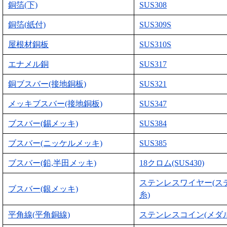
銅箔(下)
SUS308
銅箔(紙付)
SUS309S
屋根材銅板
SUS310S
エナメル銅
SUS317
銅ブスバー(接地銅板)
SUS321
メッキブスバー(接地銅板)
SUS347
ブスバー(錫メッキ)
SUS384
ブスバー(ニッケルメッキ)
SUS385
ブスバー(鉛,半田メッキ)
18クロム(SUS430)
ステンレスワイヤー(ス
ブスバー(銀メッキ)
糸)
平角線(平角銅線)
ステンレスコイン(メダル