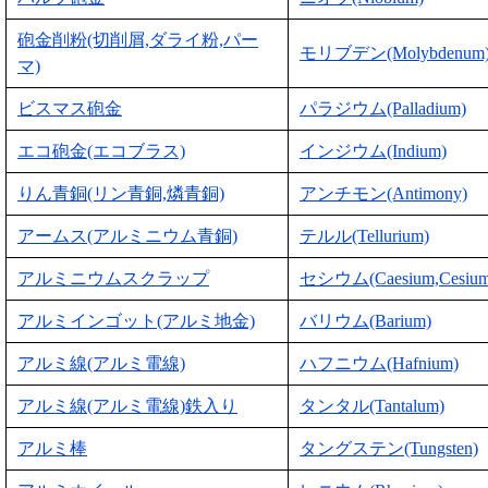
砲金削粉(切削屑,ダライ粉,パー
モリブデン(Molybdenum
マ)
ビスマス砲金
パラジウム(Palladium)
エコ砲金(エコブラス)
インジウム(Indium)
りん青銅(リン青銅,燐青銅)
アンチモン(Antimony)
アームス(アルミニウム青銅)
テルル(Tellurium)
アルミニウムスクラップ
セシウム(Caesium,Cesium
アルミインゴット(アルミ地金)
バリウム(Barium)
アルミ線(アルミ電線)
ハフニウム(Hafnium)
アルミ線(アルミ電線)鉄入り
タンタル(Tantalum)
アルミ棒
タングステン(Tungsten)