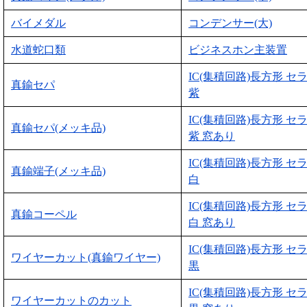
バイメダル
コンデンサー(大)
水道蛇口類
ビジネスホン主装置
IC(集積回路)長方形 セ
真鍮セパ
紫
IC(集積回路)長方形 セ
真鍮セパ(メッキ品)
紫 窓あり
IC(集積回路)長方形 セ
真鍮端子(メッキ品)
白
IC(集積回路)長方形 セ
真鍮コーペル
白 窓あり
IC(集積回路)長方形 セ
ワイヤーカット(真鍮ワイヤー)
黒
IC(集積回路)長方形 セ
ワイヤーカットのカット