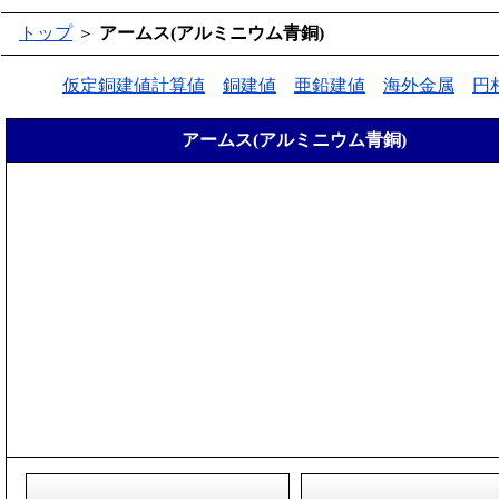
トップ
＞
アームス(アルミニウム青銅)
仮定銅建値計算値
銅建値
亜鉛建値
海外金属
円
アームス(アルミニウム青銅)