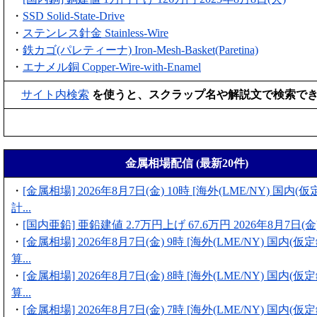
・
SSD Solid-State-Drive
・
ステンレス針金 Stainless-Wire
・
鉄カゴ(パレティーナ) Iron-Mesh-Basket(Paretina)
・
エナメル銅 Copper-Wire-with-Enamel
サイト内検索
を使うと、スクラップ名や解説文で検索で
金属相場配信 (最新20件)
・
[金属相場] 2026年8月7日(金) 10時 [海外(LME/NY) 国内
計...
・
[国内亜鉛] 亜鉛建値 2.7万円上げ 67.6万円 2026年8月7日(金).
・
[金属相場] 2026年8月7日(金) 9時 [海外(LME/NY) 国内(
算...
・
[金属相場] 2026年8月7日(金) 8時 [海外(LME/NY) 国内(
算...
・
[金属相場] 2026年8月7日(金) 7時 [海外(LME/NY) 国内(