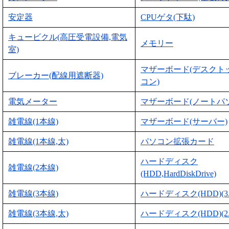
安定器
CPUゲタ(下駄)
キュービクル(高圧受電設備,電気
メモリー
室)
マザーボード(デスクト
ブレーカー(配線用遮断器)
コン)
電気メーター
マザーボード(ノートパ
雑電線(1本線)
マザーボード(サーバー)
雑電線(1本線,太)
パソコン拡張カード
ハードディスク
雑電線(2本線)
(HDD,HardDiskDrive)
雑電線(3本線)
ハードディスク(HDD)(3
雑電線(3本線,太)
ハードディスク(HDD)(2