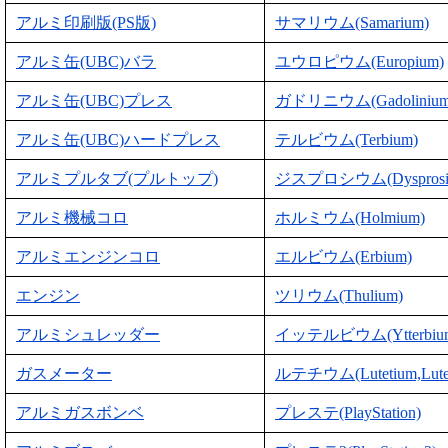
アルミ印刷版(PS版)
サマリウム(Samarium)
アルミ缶(UBC)バラ
ユウロピウム(Europium)
アルミ缶(UBC)プレス
ガドリニウム(Gadolinium
アルミ缶(UBC)ハードプレス
テルビウム(Terbium)
アルミプルタブ(プルトップ)
ジスプロシウム(Dysprosi
アルミ機械コロ
ホルミウム(Holmium)
アルミエンジンコロ
エルビウム(Erbium)
エンジン
ツリウム(Thulium)
アルミシュレッダー
イッテルビウム(Ytterbiu
ガスメーター
ルテチウム(Lutetium,Lute
アルミガスボンベ
プレステ(PlayStation)