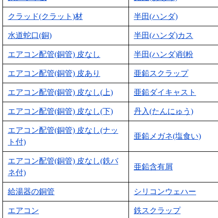
クラッド(クラット)材
半田(ハンダ)
水道蛇口(銅)
半田(ハンダ)カス
エアコン配管(銅管) 皮なし
半田(ハンダ)削粉
エアコン配管(銅管) 皮あり
亜鉛スクラップ
エアコン配管(銅管) 皮なし(上)
亜鉛ダイキャスト
エアコン配管(銅管) 皮なし(下)
丹入(たんにゅう)
エアコン配管(銅管) 皮なし(ナッ
亜鉛メガネ(塩食い)
ト付)
エアコン配管(銅管) 皮なし(鉄バ
亜鉛含有屑
ネ付)
給湯器の銅管
シリコンウェハー
エアコン
鉄スクラップ