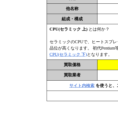
他名称
組成・構成
CPU(セラミック 上)
とは何か？
セラミックのCPUで、ヒートスプレッ
品位が高くなります。 初代Penti
CPU(セラミック 下)
となります。
買取価格
買取業者
サイト内検索
を使うと、