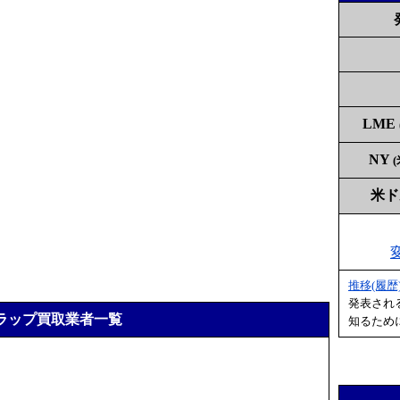
LME
NY
米
推移(履歴
発表され
ラップ買取業者一覧
知るため