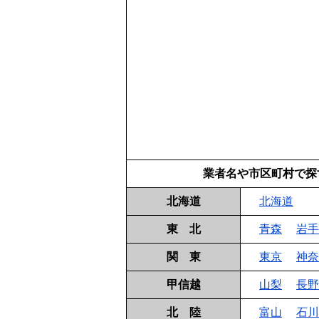
業者名や市区町村で探
北海道
北海道
東 北
青森
岩手
関 東
東京
神奈
甲信越
山梨
長野
北 陸
富山
石川