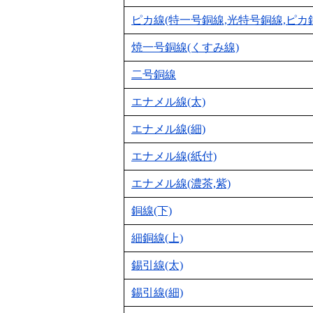
ピカ線(特一号銅線,光特号銅線,ピカ
焼一号銅線(くすみ線)
二号銅線
エナメル線(太)
エナメル線(細)
エナメル線(紙付)
エナメル線(濃茶,紫)
銅線(下)
細銅線(上)
錫引線(太)
錫引線(細)