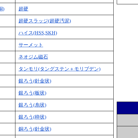
銅)
超硬
超硬スラッジ(超硬汚泥)
ハイス(HSS,SKH)
サーメット
ネオジム磁石
タンモリ(タングステン＋モリブデン)
銀ろう(針金状)
銀ろう(板状)
銀ろう(糸状)
銀ろう(枠状)
銅ろう(針金状)