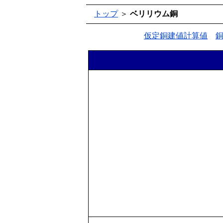
トップ
＞
ベリリウム銅
仮定銅建値計算値