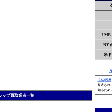
LME
NY
米
推移(履歴
発表され
知るため
ラップ買取業者一覧