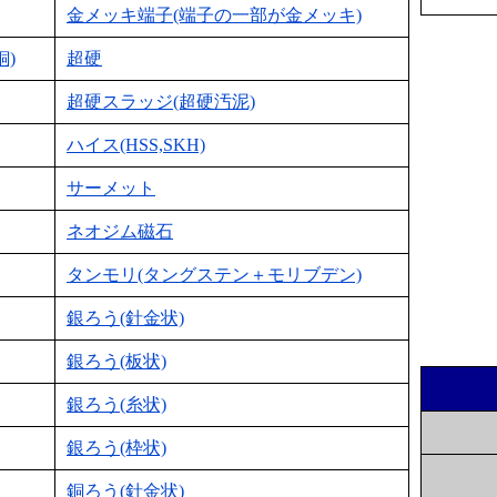
金メッキ端子(端子の一部が金メッキ)
銅)
超硬
超硬スラッジ(超硬汚泥)
ハイス(HSS,SKH)
サーメット
ネオジム磁石
タンモリ(タングステン＋モリブデン)
銀ろう(針金状)
銀ろう(板状)
銀ろう(糸状)
銀ろう(枠状)
銅ろう(針金状)