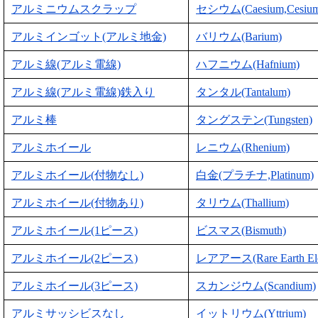
アルミニウムスクラップ
セシウム(Caesium,Cesium
アルミインゴット(アルミ地金)
バリウム(Barium)
アルミ線(アルミ電線)
ハフニウム(Hafnium)
アルミ線(アルミ電線)鉄入り
タンタル(Tantalum)
アルミ棒
タングステン(Tungsten)
アルミホイール
レニウム(Rhenium)
アルミホイール(付物なし)
白金(プラチナ,Platinum)
アルミホイール(付物あり)
タリウム(Thallium)
アルミホイール(1ピース)
ビスマス(Bismuth)
アルミホイール(2ピース)
レアアース(Rare Earth Ele
アルミホイール(3ピース)
スカンジウム(Scandium)
アルミサッシビスなし
イットリウム(Yttrium)