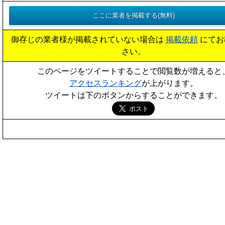
御存じの業者様が掲載されていない場合は
掲載依頼
にてお
さい。
このページをツイートすることで閲覧数が増えると
アクセスランキング
が上がります。
ツイートは下のボタンからすることができます。