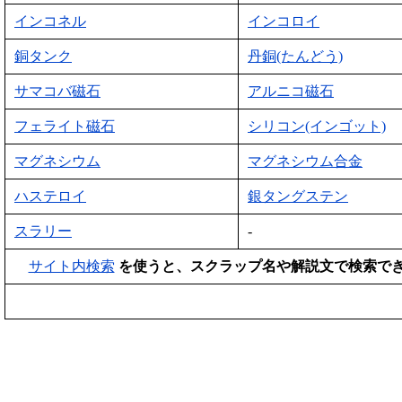
インコネル
インコロイ
銅タンク
丹銅(たんどう)
サマコバ磁石
アルニコ磁石
フェライト磁石
シリコン(インゴット)
マグネシウム
マグネシウム合金
ハステロイ
銀タングステン
スラリー
-
サイト内検索
を使うと、スクラップ名や解説文で検索で