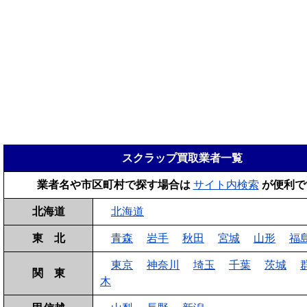
スクラップ買取業者一覧
業者名や市区町村で探す場合は
サイト内検索
が便利で
北海道
北海道
東 北
青森
岩手
秋田
宮城
山形
福
東京
神奈川
埼玉
千葉
茨城
関 東
木