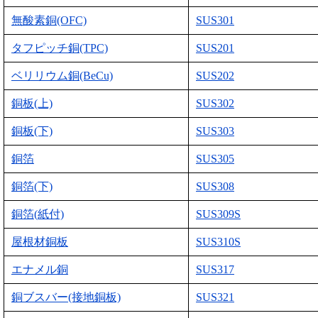
無酸素銅(OFC)
SUS301
タフピッチ銅(TPC)
SUS201
ベリリウム銅(BeCu)
SUS202
銅板(上)
SUS302
銅板(下)
SUS303
銅箔
SUS305
銅箔(下)
SUS308
銅箔(紙付)
SUS309S
屋根材銅板
SUS310S
エナメル銅
SUS317
銅ブスバー(接地銅板)
SUS321