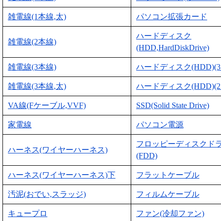
雑電線(1本線,太)
パソコン拡張カード
ハードディスク
雑電線(2本線)
(HDD,HardDiskDrive)
雑電線(3本線)
ハードディスク(HDD)(3
雑電線(3本線,太)
ハードディスク(HDD)(2
VA線(Fケーブル,VVF)
SSD(Solid State Drive)
家電線
パソコン電源
フロッピーディスクド
ハーネス(ワイヤーハーネス)
(FDD)
ハーネス(ワイヤーハーネス)下
フラットケーブル
汚泥(おでい,スラッジ)
フィルムケーブル
キュープロ
ファン(冷却ファン)