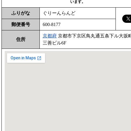
います。
ふりがな
ぐりーんらんど
郵便番号
600-8177
京都府
京都市下京区鳥丸通五条下ル大坂町
住所
三善ビル6F