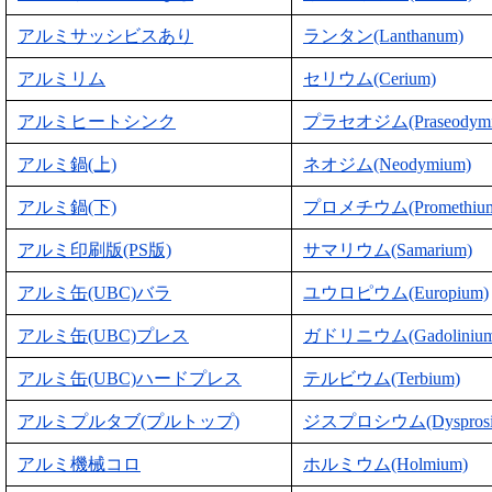
アルミサッシビスあり
ランタン(Lanthanum)
アルミリム
セリウム(Cerium)
アルミヒートシンク
プラセオジム(Praseodymi
アルミ鍋(上)
ネオジム(Neodymium)
アルミ鍋(下)
プロメチウム(Promethiu
アルミ印刷版(PS版)
サマリウム(Samarium)
アルミ缶(UBC)バラ
ユウロピウム(Europium)
アルミ缶(UBC)プレス
ガドリニウム(Gadolinium
アルミ缶(UBC)ハードプレス
テルビウム(Terbium)
アルミプルタブ(プルトップ)
ジスプロシウム(Dysprosi
アルミ機械コロ
ホルミウム(Holmium)